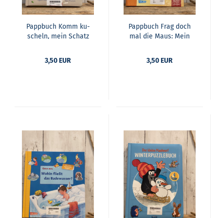
Papp­buch Komm ku­
Papp­buch Frag doch
scheln, mein Schatz
mal die Maus: Mein
Kör­per
3,50 EUR
3,50 EUR