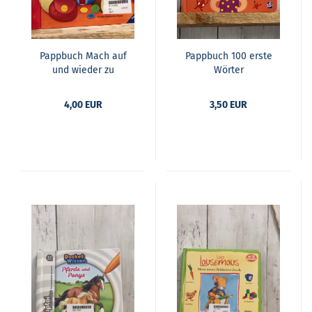
Papp­buch Mach auf
Papp­buch 100 erste
und wie­der zu
Wör­ter
4,00 EUR
3,50 EUR