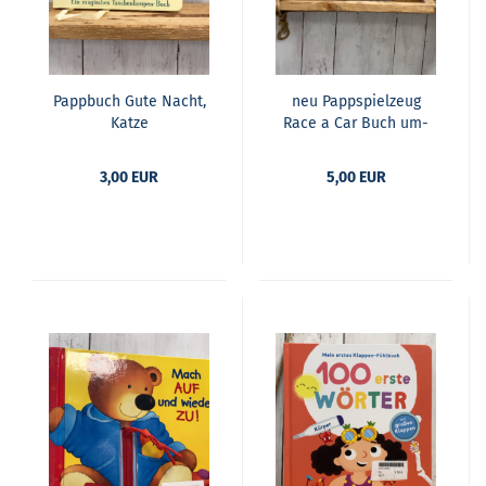
Papp­buch Gute Nacht,
neu Papp­spiel­zeug
Katze
Race a Car Buch um­
bau­bar zu Fahr­zeug
3,00 EUR
5,00 EUR