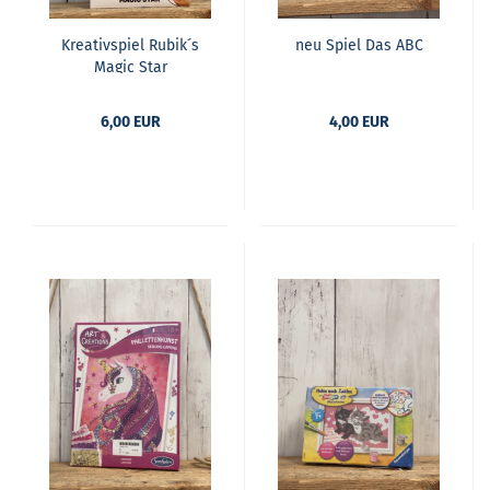
Krea­tiv­spiel Rubik´s
neu Spiel Das ABC
Magic Star
6,00 EUR
4,00 EUR