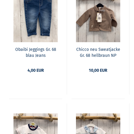
Obai­bi Jeg­gings Gr. 68
Chic­co neu Sweat­ja­cke
blau Jeans
Gr. 68 hell­braun NP
34,90 €
4,00 EUR
10,00 EUR