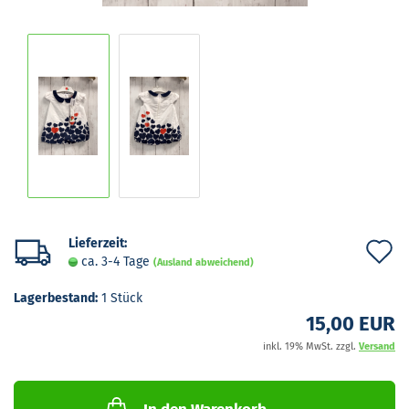
Lieferzeit:
A
ca. 3-4 Tage
(Ausland abweichend)
d
Lagerbestand:
1
Stück
M
15,00 EUR
inkl. 19% MwSt. zzgl.
Versand