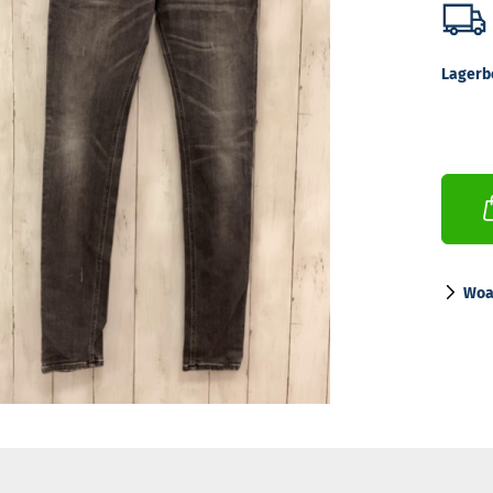
Lagerb
Woa