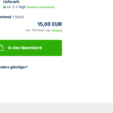
Lieferzeit:
ca. 3-4 Tage
(Ausland abweichend)
estand:
1
Stück
15,00 EUR
inkl. 19% MwSt. zzgl.
Versand
In den Warenkorb
nders günstiger?