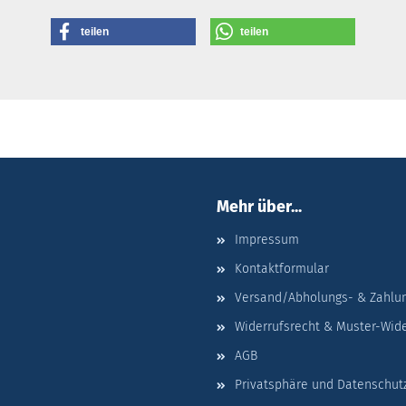
teilen
teilen
Mehr über...
Impressum
Kontaktformular
Versand/Abholungs- & Zahlu
Widerrufsrecht & Muster-Wid
AGB
Privatsphäre und Datenschut