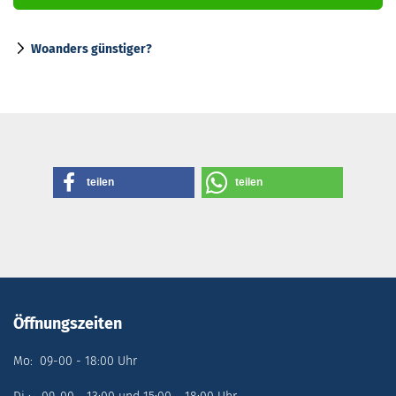
Woanders günstiger?
teilen
teilen
Öffnungszeiten
Mo: 09-00 - 18:00 Uhr