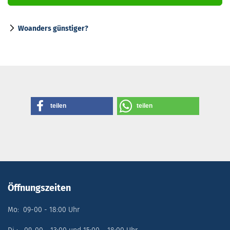
Woanders günstiger?
teilen
teilen
Öffnungszeiten
Mo: 09-00 - 18:00 Uhr