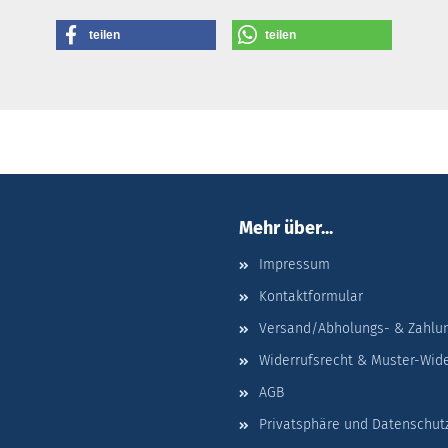
teilen
teilen
Mehr über...
Impressum
Kontaktformular
Versand/Abholungs- & Zahlu
Widerrufsrecht & Muster-Wid
AGB
Privatsphäre und Datenschut