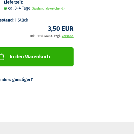
Lieferzeit:
ca. 3-4 Tage
(Ausland abweichend)
estand:
1
Stück
3,50 EUR
inkl. 19% MwSt. zzgl.
Versand
In den Warenkorb
nders günstiger?