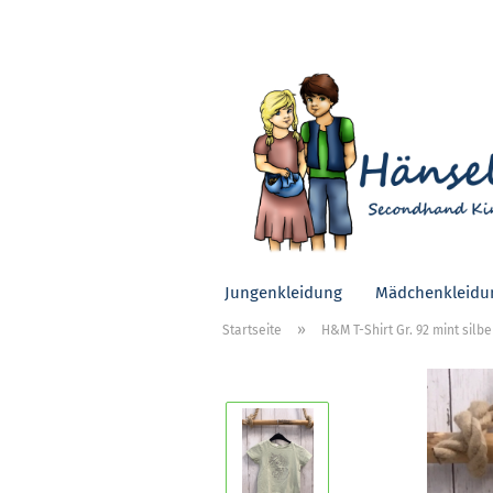
Jungenkleidung
Mädchenkleidu
»
Startseite
H&M T-Shirt Gr. 92 mint silb