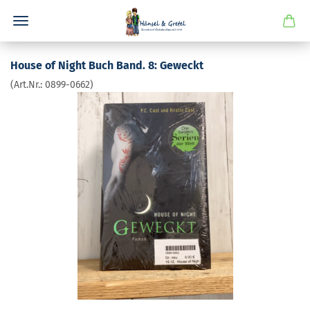
House of Night Buch Band. 8: Ge­weckt
(Art.Nr.:
0899-​0662
)