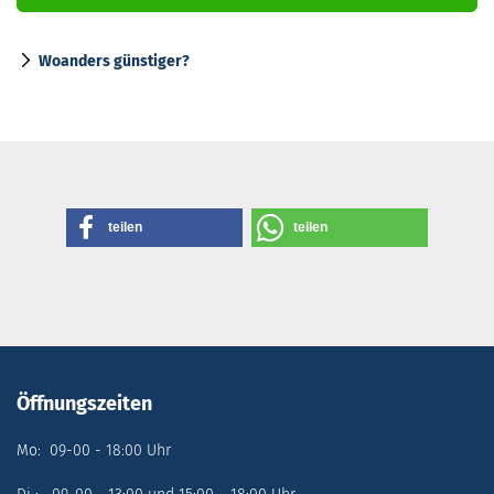
Woanders günstiger?
teilen
teilen
Öffnungszeiten
Mo: 09-00 - 18:00 Uhr