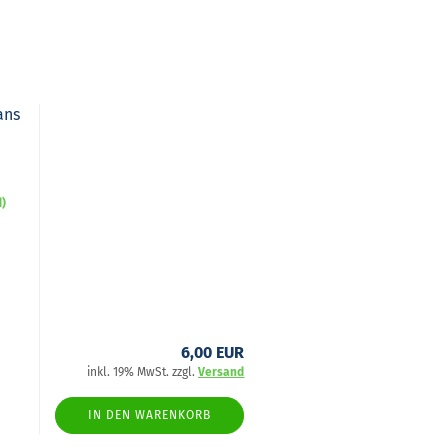
ans
d)
6,00 EUR
inkl. 19% MwSt. zzgl.
Versand
IN DEN WARENKORB