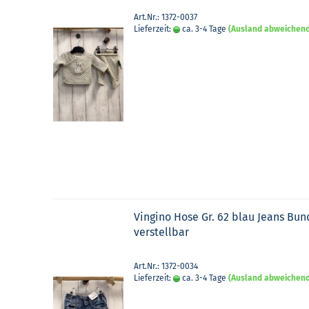
Art.Nr.: 1372-0037
Lieferzeit:
ca. 3-4 Tage
(Ausland abweichen
Vin­g­i­no Hose Gr. 62 blau Jeans Bun
ver­stell­bar
Art.Nr.: 1372-0034
Lieferzeit:
ca. 3-4 Tage
(Ausland abweichen