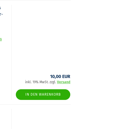
6
r­
d)
10,00 EUR
inkl. 19% MwSt. zzgl.
Versand
IN DEN WARENKORB