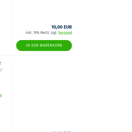
10,00 EUR
inkl. 19% MwSt. zzgl.
Versand
IN DEN WARENKORB
2
t­
d)