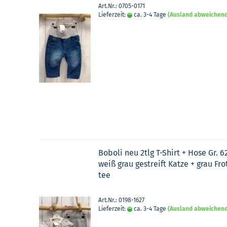
Art.Nr.: 0705-0171
Lieferzeit:
ca. 3-4 Tage
(Ausland abweichen
Bobo­li neu 2tlg T-​Shirt + Hose Gr. 6
weiß grau ge­streift Katze + grau Fro
tee
Art.Nr.: 0198-1627
Lieferzeit:
ca. 3-4 Tage
(Ausland abweichen