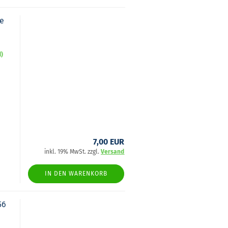
te
d)
7,00 EUR
inkl. 19% MwSt. zzgl.
Versand
IN DEN WARENKORB
56