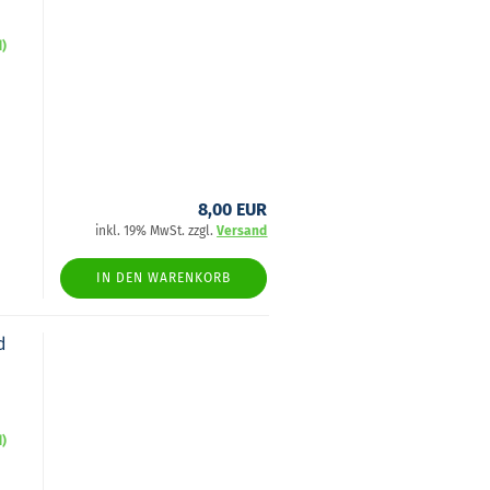
d)
8,00 EUR
inkl. 19% MwSt. zzgl.
Versand
IN DEN WARENKORB
d
d)