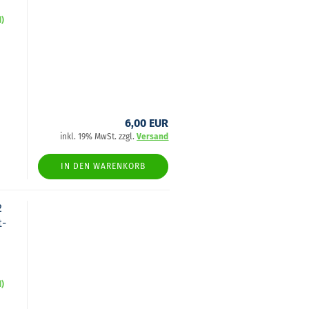
d)
6,00 EUR
inkl. 19% MwSt. zzgl.
Versand
IN DEN WARENKORB
2
t­
d)