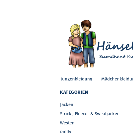
Jungenkleidung
Mädchenkleidu
KATEGORIEN
Jacken
Strick-, Fleece- & Sweatjacken
Westen
Pullis