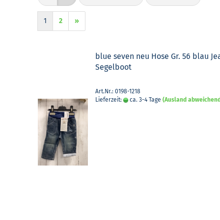
1
2
»
blue seven neu Hose Gr. 56 blau Je
Se­gel­boot
Art.Nr.: 0198-1218
Lieferzeit:
ca. 3-4 Tage
(Ausland abweichen