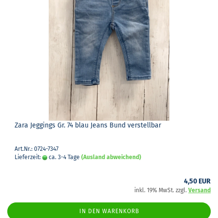
Zara Jeg­gings Gr. 74 blau Jeans Bund ver­stell­bar
Art.Nr.: 0724-7347
Lieferzeit:
ca. 3-4 Tage
(Ausland abweichend)
4,50 EUR
inkl. 19% MwSt. zzgl.
Versand
IN DEN WARENKORB