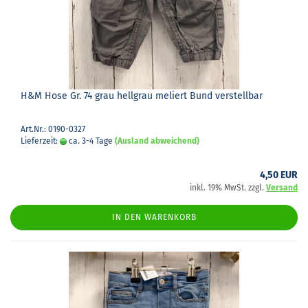
H&M Hose Gr. 74 grau hell­grau me­liert Bund ver­stell­bar
Art.Nr.: 0190-0327
Lieferzeit:
ca. 3-4 Tage
(Ausland abweichend)
4,50 EUR
inkl. 19% MwSt. zzgl.
Versand
IN DEN WARENKORB