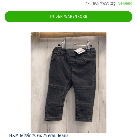
inkl. 19% MwSt. zzgl.
Versand
IN DEN WARENKORB
H&M Jeg­gings Gr. 74 grau Jeans