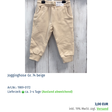
Jog­ging­ho­se Gr. 74 beige
Art.Nr.: 1989-0172
Lieferzeit:
ca. 3-4 Tage
(Ausland abweichend)
3,00 EUR
inkl. 19% MwSt. zzgl.
Versand