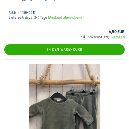
Art.Nr.: 1450-0017
Lieferzeit:
ca. 3-4 Tage
(Ausland abweichend)
4,50 EUR
inkl. 19% MwSt. zzgl.
Versand
IN DEN WARENKORB