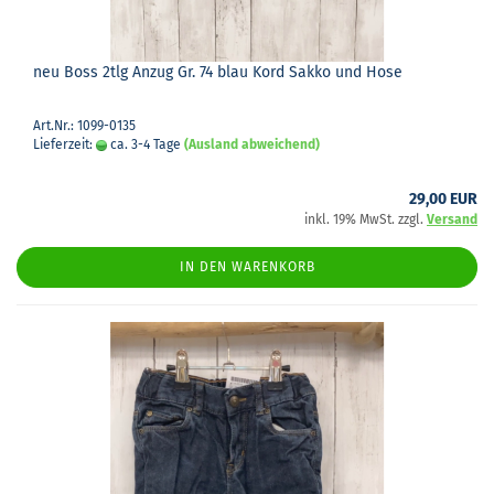
neu Boss 2tlg Anzug Gr. 74 blau Kord Sakko und Hose
Art.Nr.: 1099-0135
Lieferzeit:
ca. 3-4 Tage
(Ausland abweichend)
29,00 EUR
inkl. 19% MwSt. zzgl.
Versand
IN DEN WARENKORB