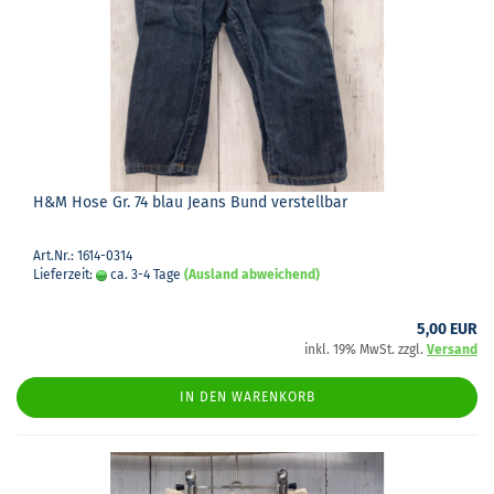
H&M Hose Gr. 74 blau Jeans Bund ver­stell­bar
Art.Nr.: 1614-0314
Lieferzeit:
ca. 3-4 Tage
(Ausland abweichend)
5,00 EUR
inkl. 19% MwSt. zzgl.
Versand
IN DEN WARENKORB