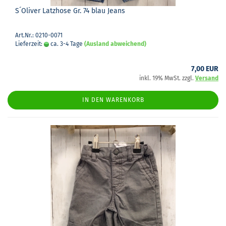
S´Oli­ver Latz­ho­se Gr. 74 blau Jeans
Art.Nr.: 0210-0071
Lieferzeit:
ca. 3-4 Tage
(Ausland abweichend)
7,00 EUR
inkl. 19% MwSt. zzgl.
Versand
IN DEN WARENKORB