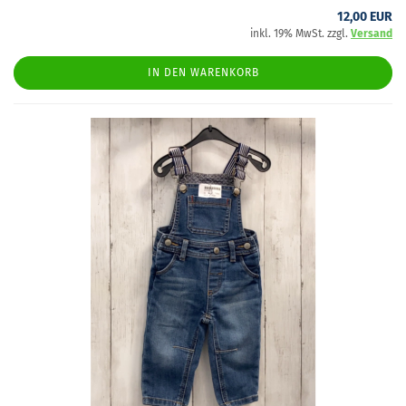
12,00 EUR
inkl. 19% MwSt. zzgl.
Versand
IN DEN WARENKORB