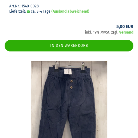
Art.Nr.: 1540-0028
Lieferzeit:
ca. 3-4 Tage
(Ausland abweichend)
5,00 EUR
inkl. 19% MwSt. zzgl.
Versand
IN DEN WARENKORB