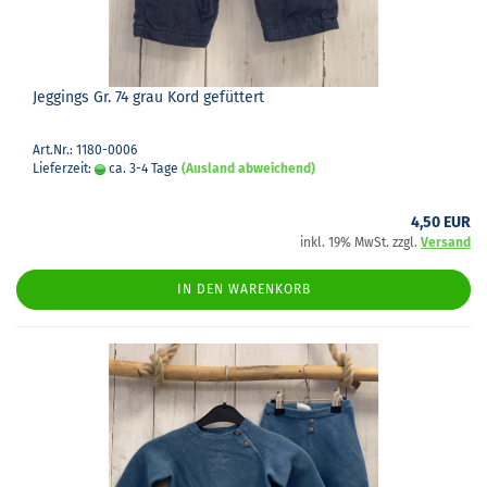
Jeg­gings Gr. 74 grau Kord ge­füt­tert
Art.Nr.: 1180-0006
Lieferzeit:
ca. 3-4 Tage
(Ausland abweichend)
4,50 EUR
inkl. 19% MwSt. zzgl.
Versand
IN DEN WARENKORB