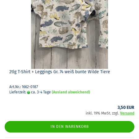
2tlg T-​Shirt + Leg­gings Gr. 74 weiß bunte Wilde Tiere
Art.Nr.: 1662-0187
Lieferzeit:
ca. 3-4 Tage
(Ausland abweichend)
3,50 EUR
inkl. 19% MwSt. zzgl.
Versand
IN DEN WARENKORB