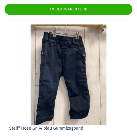
IN DEN WARENKORB
Steiff Hose Gr. 74 blau Gum­mi­zug­bund