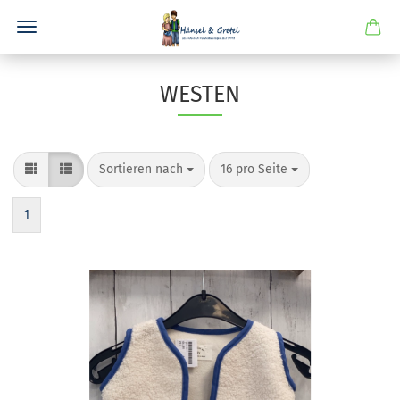
WESTEN
Sortieren nach
pro Seite
Sortieren nach
16 pro Seite
1