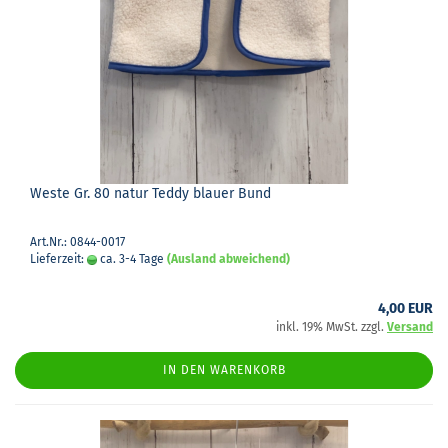
Weste Gr. 80 natur Teddy blau­er Bund
Art.Nr.: 0844-0017
Lieferzeit:
ca. 3-4 Tage
(Ausland abweichend)
4,00 EUR
inkl. 19% MwSt. zzgl.
Versand
IN DEN WARENKORB