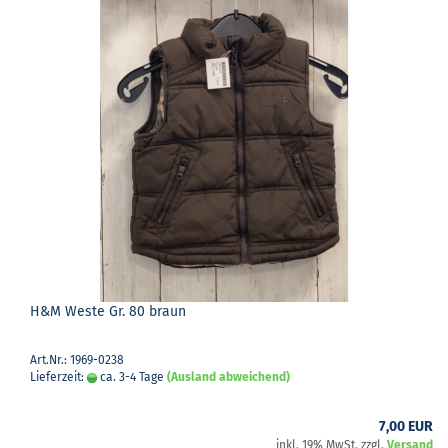
H&M Weste Gr. 80 braun
Art.Nr.: 1969-0238
Lieferzeit:
ca. 3-4 Tage
(Ausland abweichend)
7,00 EUR
inkl. 19% MwSt. zzgl.
Versand