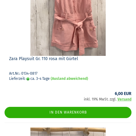
Zara Play­suit Gr. 110 rosa mit Gür­tel
Art.Nr.: 0134-0817
Lieferzeit:
ca. 3-4 Tage
(Ausland abweichend)
6,00 EUR
inkl. 19% MwSt. zzgl.
Versand
IN DEN WARENKORB