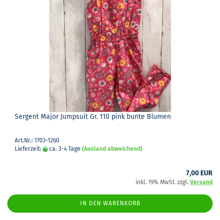
Ser­gent Major Jump­su­it Gr. 110 pink bunte Blu­men
Art.Nr.: 1703-1260
Lieferzeit:
ca. 3-4 Tage
(Ausland abweichend)
7,00 EUR
inkl. 19% MwSt. zzgl.
Versand
IN DEN WARENKORB