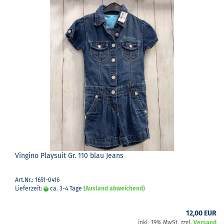
Vin­g­i­no Play­suit Gr. 110 blau Jeans
Art.Nr.: 1651-0416
Lieferzeit:
ca. 3-4 Tage
(Ausland abweichend)
12,00 EUR
inkl. 19% MwSt. zzgl.
Versand