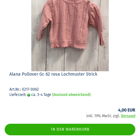
Alana Pull­over Gr. 62 rosa Loch­mus­ter Strick
Art.Nr.: 0217-0062
Lieferzeit:
ca. 3-4 Tage
(Ausland abweichend)
4,00 EUR
inkl. 19% MwSt. zzgl.
Versand
IN DEN WARENKORB