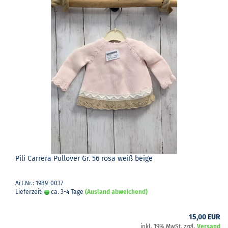
Pili Car­re­ra Pull­over Gr. 56 rosa weiß beige
Art.Nr.: 1989-0037
Lieferzeit:
ca. 3-4 Tage
(Ausland abweichend)
15,00 EUR
inkl. 19% MwSt. zzgl.
Versand