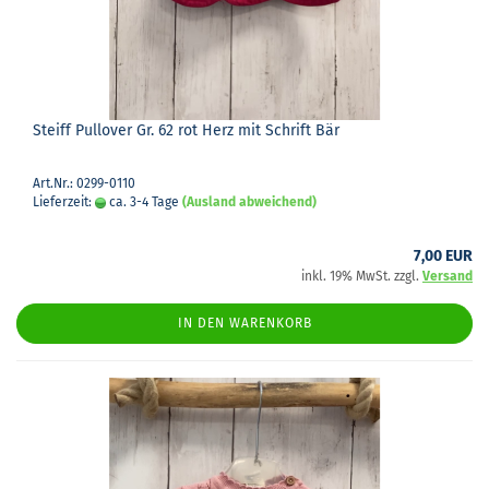
Steiff Pull­over Gr. 62 rot Herz mit Schrift Bär
Art.Nr.: 0299-0110
Lieferzeit:
ca. 3-4 Tage
(Ausland abweichend)
7,00 EUR
inkl. 19% MwSt. zzgl.
Versand
IN DEN WARENKORB