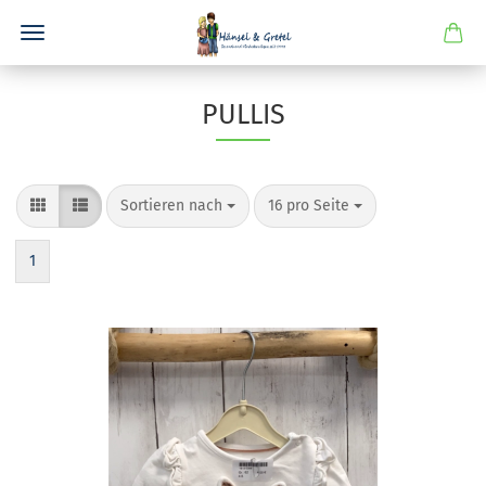
PULLIS
Sortieren nach
pro Seite
Sortieren nach
16 pro Seite
1