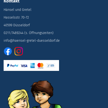
Kontakt
Hänsel und Gretel
Hasselsstr. 70-72
40599 Düsseldorf
0211/7489244 (s. Öffnungszeiten)
info@haensel-gretel-duesseldorf.de