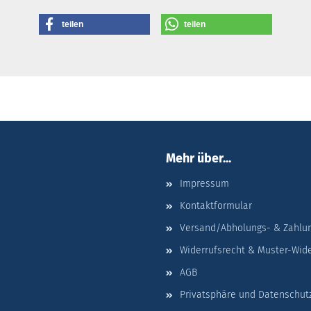
teilen
teilen
Mehr über...
Impressum
Kontaktformular
Versand/Abholungs- & Zahlu
Widerrufsrecht & Muster-Wid
AGB
Privatsphäre und Datenschut