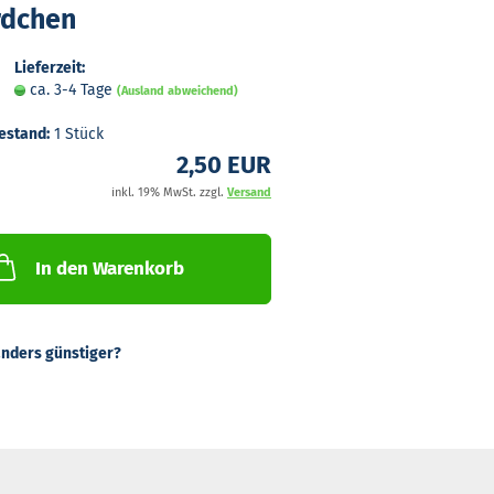
d­chen
Lieferzeit:
ca. 3-4 Tage
(Ausland abweichend)
estand:
1
Stück
2,50 EUR
inkl. 19% MwSt. zzgl.
Versand
In den Warenkorb
nders günstiger?