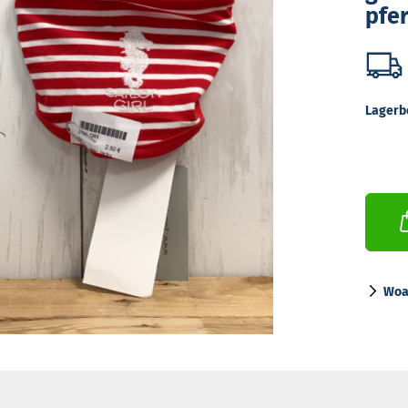
pfer
Lagerb
Woa