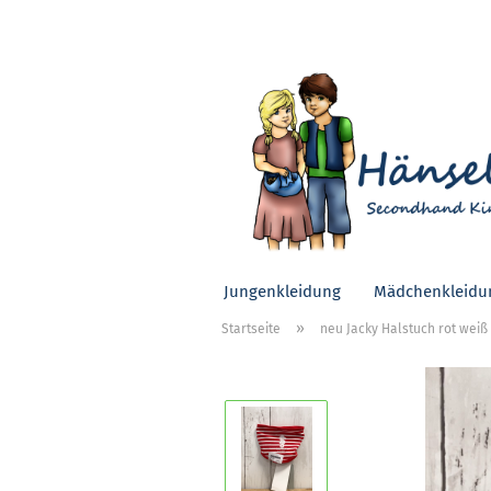
Jungenkleidung
Mädchenkleidu
»
Startseite
neu Jacky Halstuch rot weiß