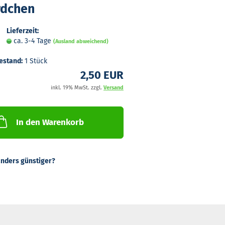
d­chen
Lieferzeit:
ca. 3-4 Tage
(Ausland abweichend)
estand:
1
Stück
2,50 EUR
inkl. 19% MwSt. zzgl.
Versand
In den Warenkorb
nders günstiger?