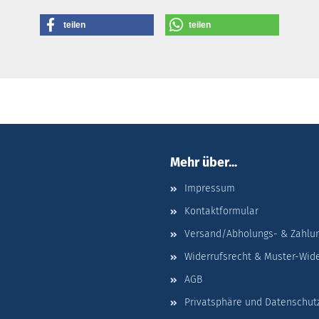
teilen
teilen
Mehr über...
Impressum
Kontaktformular
Versand/Abholungs- & Zahlu
Widerrufsrecht & Muster-Wid
AGB
Privatsphäre und Datenschut