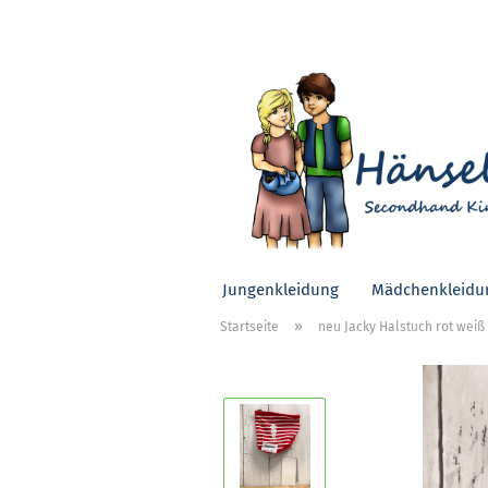
Jungenkleidung
Mädchenkleidu
»
Startseite
neu Jacky Halstuch rot weiß