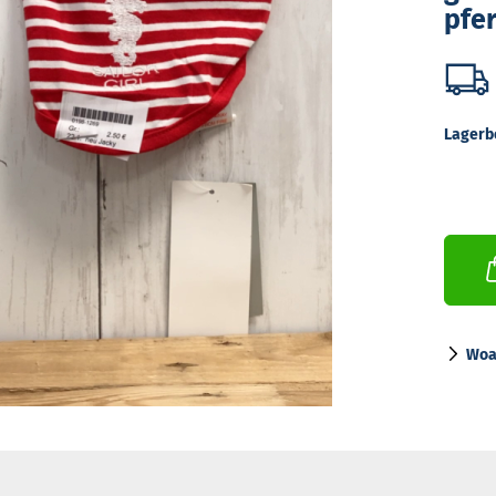
pfer
Lagerb
Woa