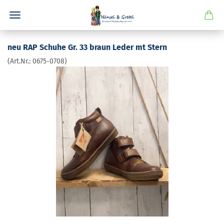
neu RAP Schu­he Gr. 33 braun Leder mt Stern
(Art.Nr.:
0675-​0708
)