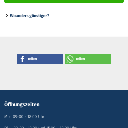
Woanders günstiger?
teilen
teilen
Öffnungszeiten
Mo: 09-00 - 18:00 Uhr