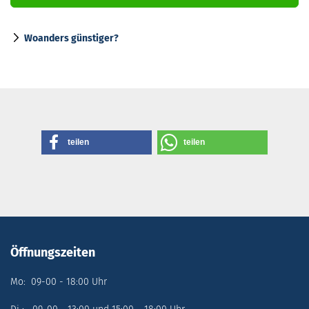
Woanders günstiger?
teilen
teilen
Öffnungszeiten
Mo: 09-00 - 18:00 Uhr