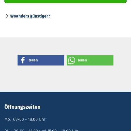
Woanders günstiger?
teilen
teilen
Öffnungszeiten
Mo: 09-00 - 18:00 Uhr