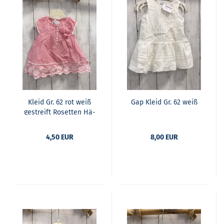
Kleid Gr. 62 rot weiß
Gap Kleid Gr. 62 weiß
ge­streift Ro­set­ten Hä­
kel­bund
4,50 EUR
8,00 EUR