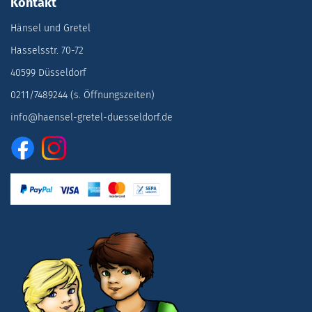
Kontakt
Hänsel und Gretel
Hasselsstr. 70-72
40599 Düsseldorf
0211/7489244 (s. Öffnungszeiten)
info@haensel-gretel-duesseldorf.de