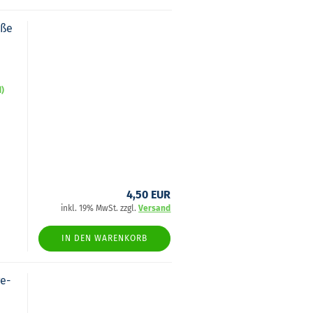
iße
d)
4,50 EUR
inkl. 19% MwSt. zzgl.
Versand
IN DEN WARENKORB
ge­