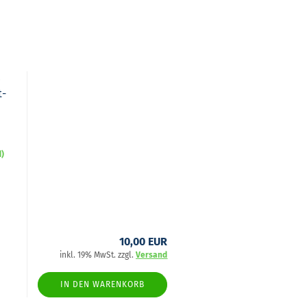
4
t­
d)
10,00 EUR
inkl. 19% MwSt. zzgl.
Versand
IN DEN WARENKORB