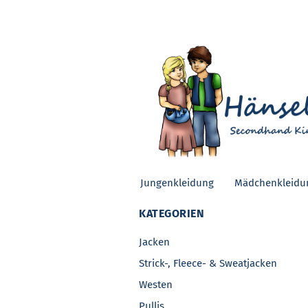
Jungenkleidung
Mädchenkleidu
KATEGORIEN
Jacken
Strick-, Fleece- & Sweatjacken
Westen
Pullis