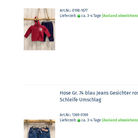
Art.Nr.: 0198-1677
Lieferzeit:
ca. 3-4 Tage
(Ausland abweichen
Hose Gr. 74 blau Jeans Ge­sich­ter ro
Schlei­fe Um­schlag
Art.Nr.: 1369-0169
Lieferzeit:
ca. 3-4 Tage
(Ausland abweichen