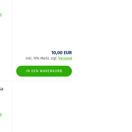
d)
10,00 EUR
inkl. 19% MwSt. zzgl.
Versand
IN DEN WARENKORB
sa
d)