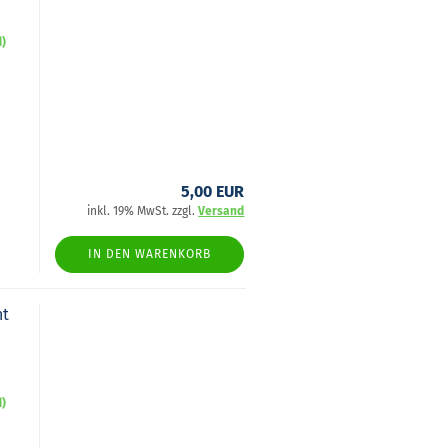
d)
5,00 EUR
inkl. 19% MwSt. zzgl.
Versand
IN DEN WARENKORB
nt
d)