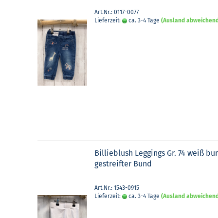
Art.Nr.: 0117-0077
Lieferzeit:
ca. 3-4 Tage
(Ausland abweichen
Bil­lieb­lush Leg­gings Gr. 74 weiß bu
ge­streif­ter Bund
Art.Nr.: 1543-0915
Lieferzeit:
ca. 3-4 Tage
(Ausland abweichen