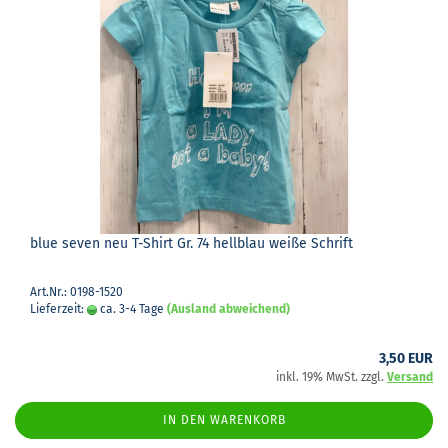
blue seven neu T-​Shirt Gr. 74 hell­blau weiße Schrift
Art.Nr.: 0198-1520
Lieferzeit:
ca. 3-4 Tage
(Ausland abweichend)
3,50 EUR
inkl. 19% MwSt. zzgl.
Versand
IN DEN WARENKORB