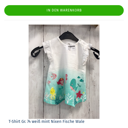
IN DEN WARENKORB
T-​Shirt Gr. 74 weiß mint Nixen Fi­sche Wale