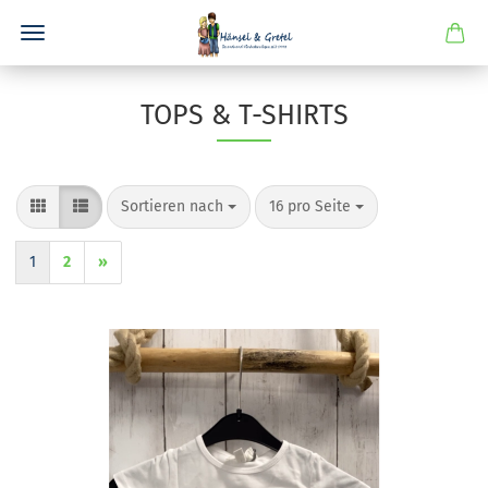
TOPS & T-SHIRTS
Sortieren nach
pro Seite
Sortieren nach
16 pro Seite
1
2
»