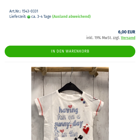
Art.Nr.: 1543-0331
Lieferzeit:
ca. 3-4 Tage
(Ausland abweichend)
6,00 EUR
inkl. 19% MwSt. zzgl.
Versand
IN DEN WARENKORB