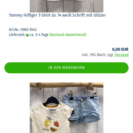
Tommy Hil­fi­ger T-​Shirt Gr. 74 weiß Schrift mit Glit­zer
Art.Nr.: 0963-1043
Lieferzeit:
ca. 3-4 Tage
(Ausland abweichend)
6,00 EUR
inkl. 19% MwSt. zzgl.
Versand
IN DEN WARENKORB