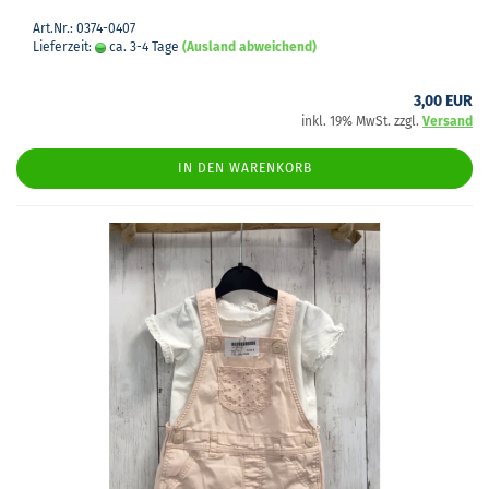
Art.Nr.: 0374-0407
Lieferzeit:
ca. 3-4 Tage
(Ausland abweichend)
3,00 EUR
inkl. 19% MwSt. zzgl.
Versand
IN DEN WARENKORB