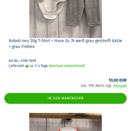
Bobo­li neu 2tlg T-​Shirt + Hose Gr. 74 weiß grau ge­streift Katze
+ grau Frot­tee
Art.Nr.: 0198-1099
Lieferzeit:
ca. 3-4 Tage
(Ausland abweichend)
10,00 EUR
inkl. 19% MwSt. zzgl.
Versand
IN DEN WARENKORB