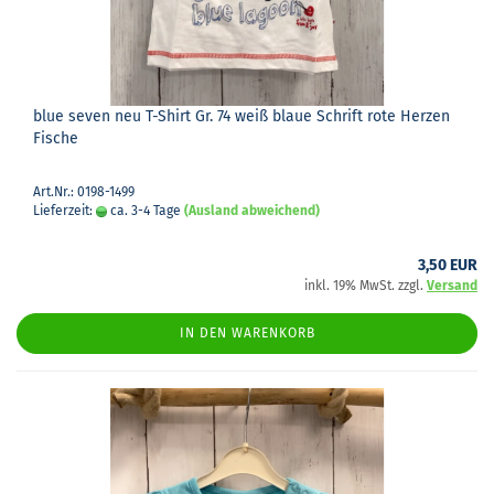
blue seven neu T-​Shirt Gr. 74 weiß blaue Schrift rote Her­zen
Fi­sche
Art.Nr.: 0198-1499
Lieferzeit:
ca. 3-4 Tage
(Ausland abweichend)
3,50 EUR
inkl. 19% MwSt. zzgl.
Versand
IN DEN WARENKORB