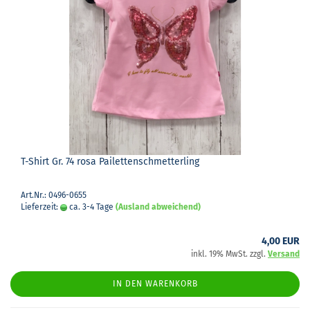
T-​Shirt Gr. 74 rosa Pai­let­ten­schmet­ter­ling
Art.Nr.: 0496-0655
Lieferzeit:
ca. 3-4 Tage
(Ausland abweichend)
4,00 EUR
inkl. 19% MwSt. zzgl.
Versand
IN DEN WARENKORB