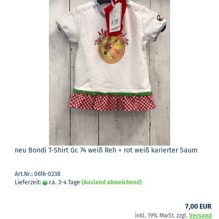
neu Bondi T-​Shirt Gr. 74 weiß Reh + rot weiß ka­rier­ter Saum
Art.Nr.: 0616-0238
Lieferzeit:
ca. 3-4 Tage
(Ausland abweichend)
7,00 EUR
inkl. 19% MwSt. zzgl.
Versand