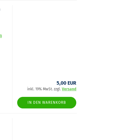
a
d)
5,00 EUR
inkl. 19% MwSt. zzgl.
Versand
IN DEN WARENKORB