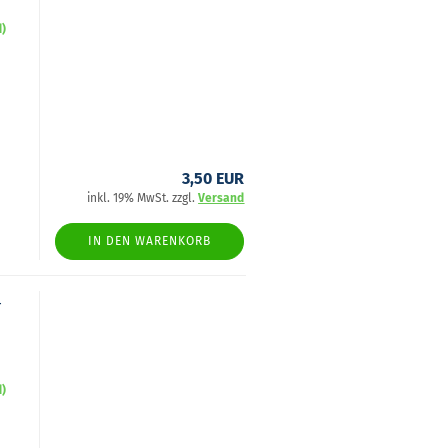
d)
3,50 EUR
inkl. 19% MwSt. zzgl.
Versand
IN DEN WARENKORB
4
d)