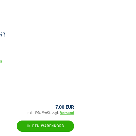
eiß
d)
7,00 EUR
inkl. 19% MwSt. zzgl.
Versand
IN DEN WARENKORB