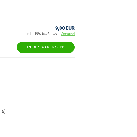
9,00 EUR
inkl. 19% MwSt. zzgl.
Versand
IN DEN WARENKORB
t
4
)