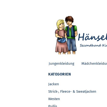
Jungenkleidung
Mädchenkleidu
KATEGORIEN
Jacken
Strick-, Fleece- & Sweatjacken
Westen
Pullis