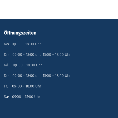
Öffnungszeiten
Mo: 09-00 - 18:00 Uhr
Di : 09-00 - 13:00 und 15:00 – 18:00 Uhr
Mi: 09-00 - 18:00 Uhr
Do: 09-00 - 13:00 und 15:00 – 18:00 Uhr
Fr: 09-00 - 18:00 Uhr
Sa: 09:00 - 15:00 Uhr