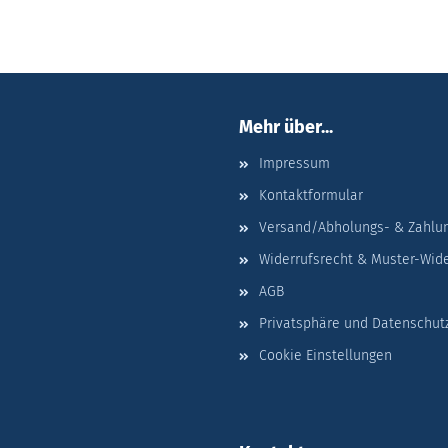
Mehr über...
Impressum
Kontaktformular
Versand/Abholungs- & Zahlu
Widerrufsrecht & Muster-Wid
AGB
Privatsphäre und Datenschut
Cookie Einstellungen