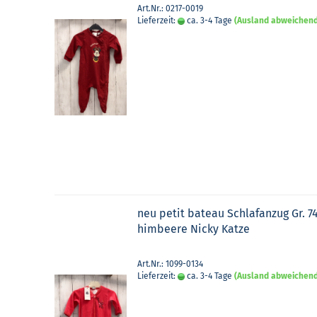
Art.Nr.: 0217-0019
Lieferzeit:
ca. 3-4 Tage
(Ausland abweichen
neu petit ba­teau Schlaf­an­zug Gr. 7
him­bee­re Nicky Katze
Art.Nr.: 1099-0134
Lieferzeit:
ca. 3-4 Tage
(Ausland abweichen