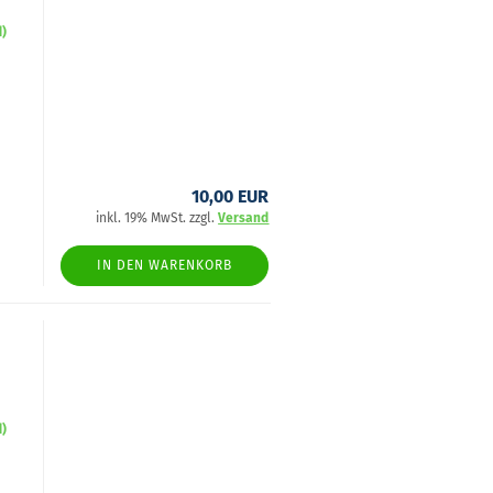
d)
10,00 EUR
inkl. 19% MwSt. zzgl.
Versand
IN DEN WARENKORB
d)