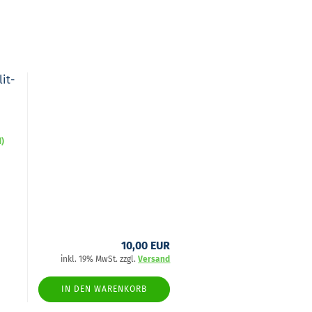
lit­
d)
10,00 EUR
inkl. 19% MwSt. zzgl.
Versand
IN DEN WARENKORB