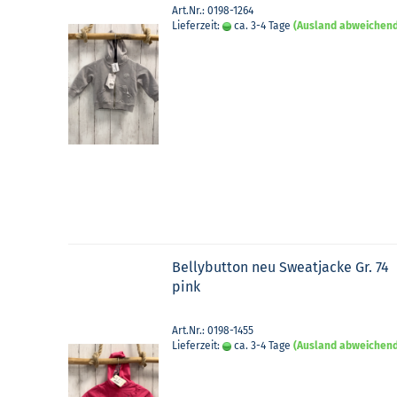
Art.Nr.: 0198-1264
Lieferzeit:
ca. 3-4 Tage
(Ausland abweichen
Bel­ly­but­ton neu Sweat­ja­cke Gr. 74
pink
Art.Nr.: 0198-1455
Lieferzeit:
ca. 3-4 Tage
(Ausland abweichen