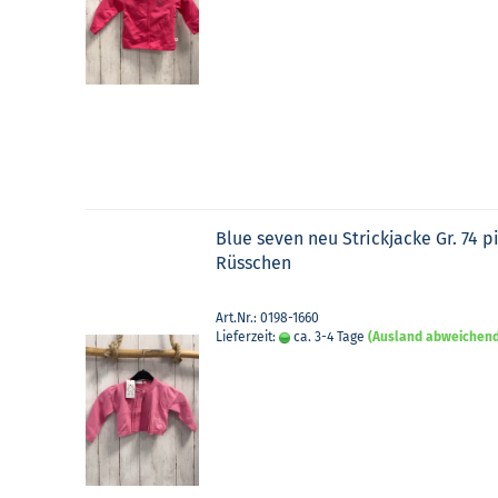
Blue seven neu Strick­ja­cke Gr. 74 p
Rüss­chen
Art.Nr.: 0198-1660
Lieferzeit:
ca. 3-4 Tage
(Ausland abweichen