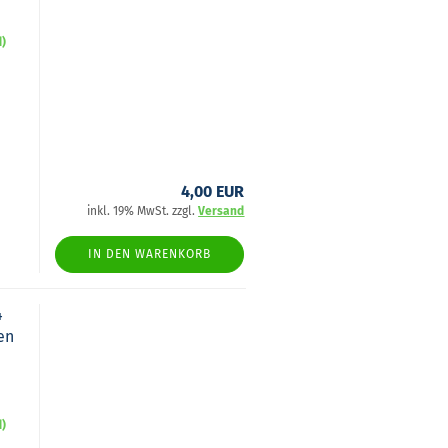
d)
4,00 EUR
inkl. 19% MwSt. zzgl.
Versand
IN DEN WARENKORB
4
gen
d)