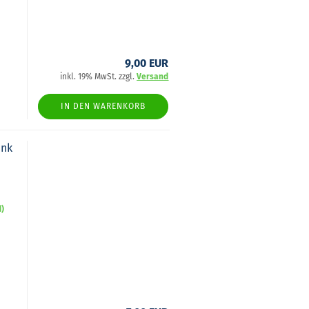
9,00 EUR
inkl. 19% MwSt. zzgl.
Versand
IN DEN WARENKORB
ink
d)