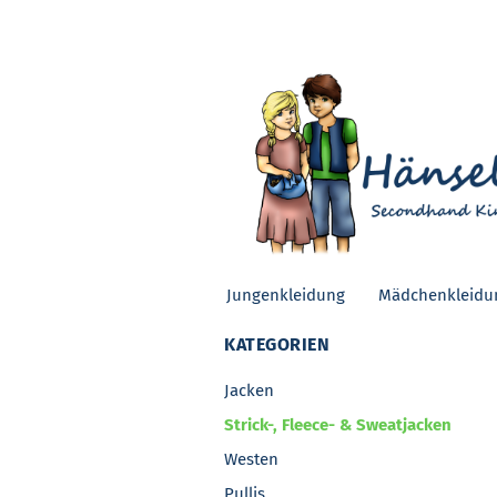
Jungenkleidung
Mädchenkleidu
KATEGORIEN
Jacken
Strick-, Fleece- & Sweatjacken
Westen
Pullis