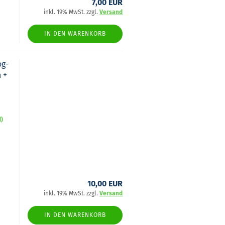
7,00 EUR
inkl. 19% MwSt. zzgl.
Versand
IN DEN WARENKORB
og­
n +
d)
10,00 EUR
inkl. 19% MwSt. zzgl.
Versand
IN DEN WARENKORB