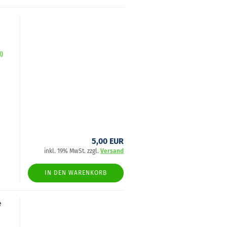
d)
5,00 EUR
inkl. 19% MwSt. zzgl.
Versand
IN DEN WARENKORB
e