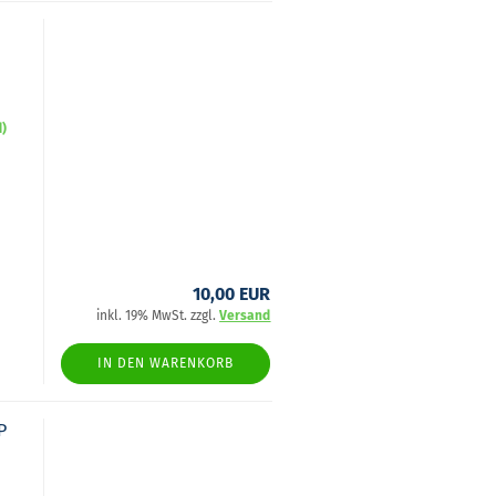
d)
10,00 EUR
inkl. 19% MwSt. zzgl.
Versand
IN DEN WARENKORB
P